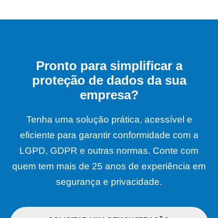
e de
Fornecedores
Suporte
por e-
Pronto para simplificar a
mail
proteção de dados da sua
empresa?
Tenha uma solução prática, acessível e
eficiente para garantir conformidade com a
LGPD, GDPR e outras normas. Conte com
quem tem mais de 25 anos de experiência em
segurança e privacidade.