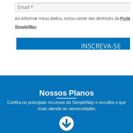
Ao informar meus dados, estou ciente das diretrizes da
Políti
SimpleWay
INSCREVA-SE
Nossos Planos
Confira os principais recursos do SimpleWay e escolha o que
mais atende as necessidades