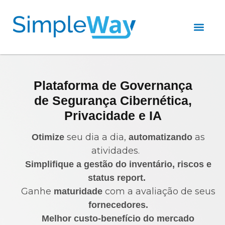
Sobre nós
Plataforma de
Governança
de Segurança Cibernética,
Privacidade
e
IA
seu dia a dia,
as
Otimize
automatizando
atividades.
Simplifique a gestão do inventário, riscos e
status report.
Ganhe
com a avaliação de seus
maturidade
fornecedores.
Melhor custo-benefício do mercado